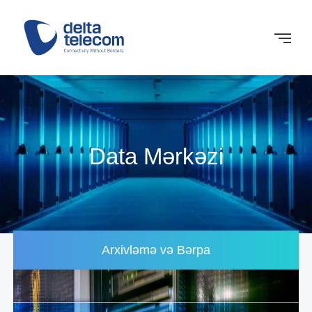
Data Mərkəzi
Arxivləmə və Bərpa