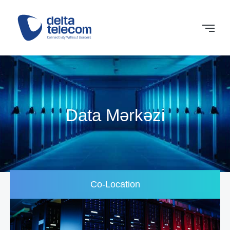
Data Mərkəzi
Co-Location