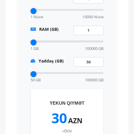
1 Nüvə
10000 Nüvə
RAM (GB)
1 GB
100000 GB
Yaddaş (GB)
50 GB
100000 GB
YEKUN QIYMƏT
30
AZN
+ƏDV