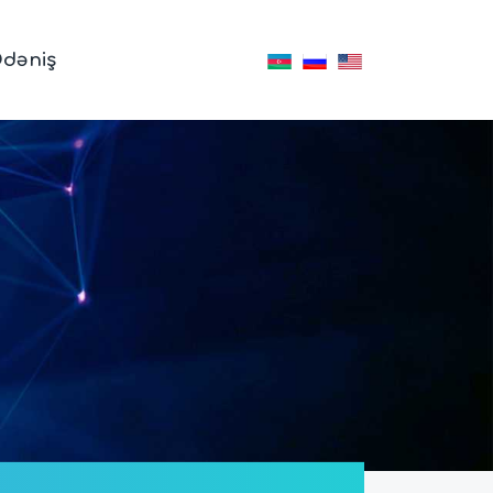
dəniş