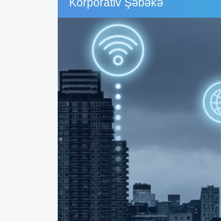
Korporativ Şəbəkə