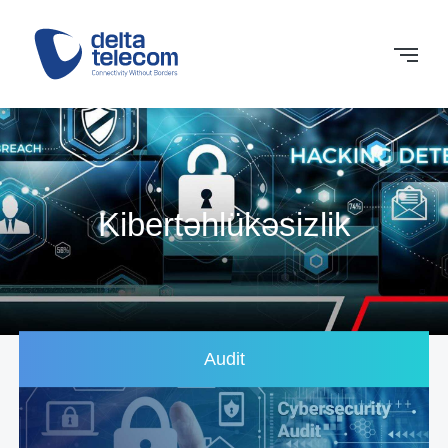
Kibertəhlükəsizlik
Audit