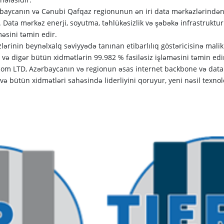
aycanın və Cənubi Qafqaz regionunun ən iri data mərkəzlərindən b
ib. Data mərkəz enerji, soyutma, təhlükəsizlik və şəbəkə infrastru
məsini təmin edir.
lərinin beynəlxalq səviyyədə tanınan etibarlılıq göstəricisinə mali
 və digər bütün xidmətlərin 99.982 % fasiləsiz işləməsini təmin edi
lecom LTD, Azərbaycanın və regionun əsas internet backbone və dat
 və bütün xidmətləri sahəsində liderliyini qoruyur, yeni nəsil texnol