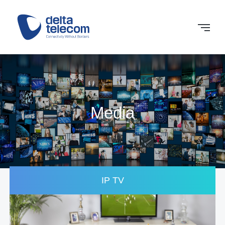
Media
IP TV