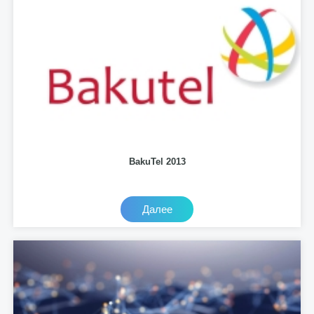
BakuTel 2013
Далее