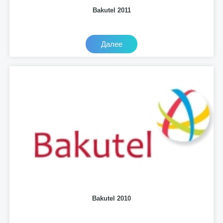
Bakutel 2011
Далее
Bakutel 2010