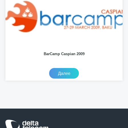
BarCamp Caspian 2009
Далее