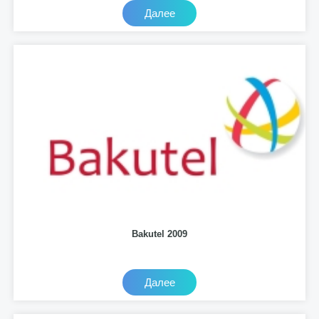
Далее
Bakutel 2009
Далее