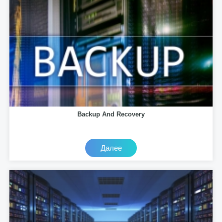
Backup And Recovery
Далее