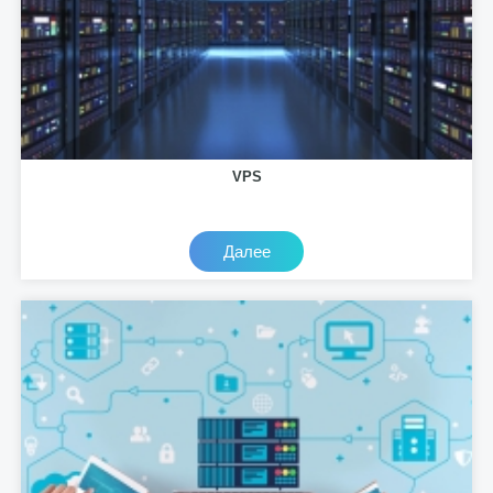
VPS
Далее