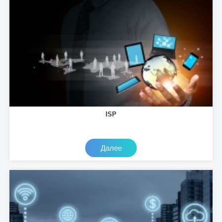
ISP
Далее