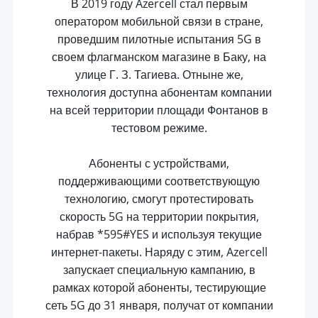
В 2019 году Azercell стал первым
оператором мобильной связи в стране,
проведшим пилотные испытания 5G в
своем флагманском магазине в Баку, на
улице Г. З. Тагиева. Отныне же,
технология доступна абонентам компании
на всей территории площади Фонтанов в
тестовом режиме.
Абоненты с устройствами,
поддерживающими соответствующую
технологию, смогут протестировать
скорость 5G на территории покрытия,
набрав *595#YES и используя текущие
интернет-пакеты. Наряду с этим, Azercell
запускает специальную кампанию, в
рамках которой абоненты, тестирующие
сеть 5G до 31 января, получат от компании