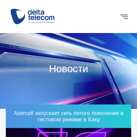
Новости
Azercell запускает сеть пятого поколения в
тестовом режиме в Баку