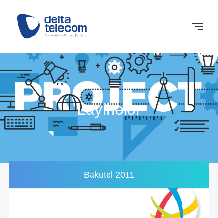
Layihələr
Bakutel 2011